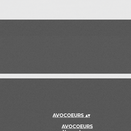
AVOCOEURS
▴
▾
AVOCOEURS