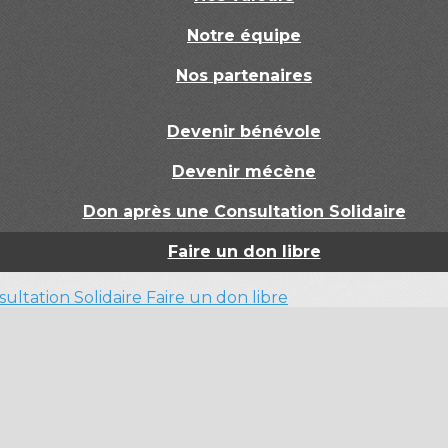
Notre équipe
Nos partenaires
Devenir bénévole
Devenir mécène
Don après une Consultation Solidaire
Faire un don libre
ultation Solidaire
Faire un don libre