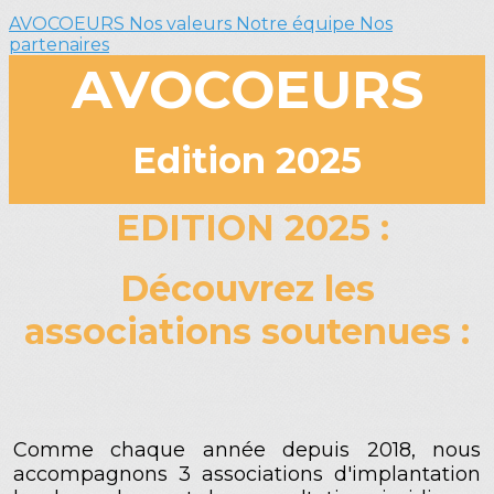
AVOCOEURS
Nos valeurs
Notre équipe
Nos
partenaires
AVOCOEURS
Edition 2025
EDITION 2025 :
Découvrez les
associations soutenues :
Comme chaque année depuis 2018, nous
accompagnons 3 associations d'implantation